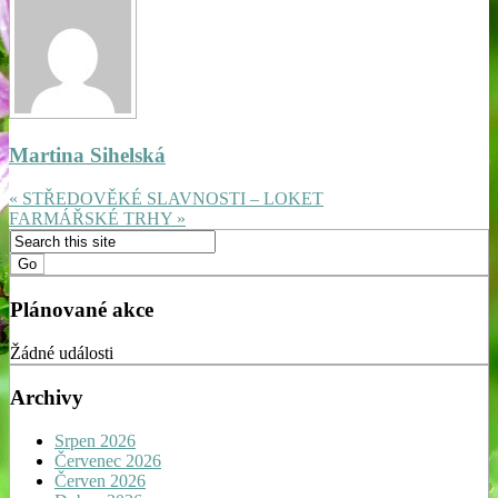
Martina Sihelská
« STŘEDOVĚKÉ SLAVNOSTI – LOKET
FARMÁŘSKÉ TRHY »
Plánované akce
Žádné události
Archivy
Srpen 2026
Červenec 2026
Červen 2026