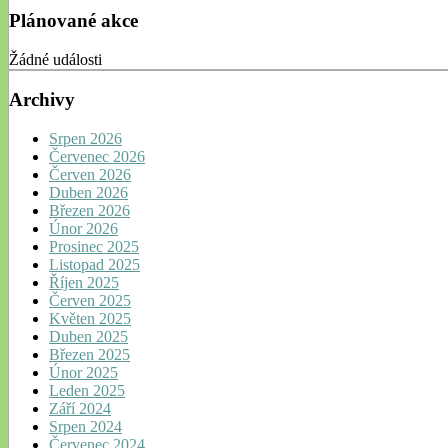
Plánované akce
Žádné události
Archivy
Srpen 2026
Červenec 2026
Červen 2026
Duben 2026
Březen 2026
Únor 2026
Prosinec 2025
Listopad 2025
Říjen 2025
Červen 2025
Květen 2025
Duben 2025
Březen 2025
Únor 2025
Leden 2025
Září 2024
Srpen 2024
Červenec 2024