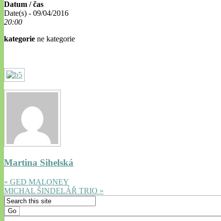
Datum / čas
Date(s) - 09/04/2016
20:00
kategorie
ne kategorie
Martina Sihelská
« GED MALONEY
MICHAL ŠINDELÁŘ TRIO »