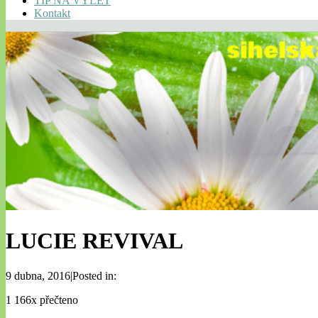
TIP NA VÝLET
Kontakt
LUCIE REVIVAL
9 dubna, 2016|Posted in:
1 166x přečteno