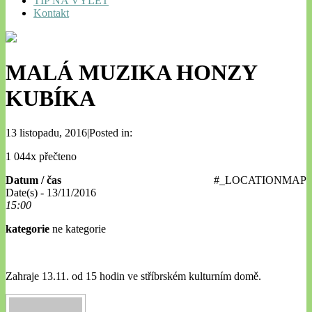
TIP NA VÝLET
Kontakt
MALÁ MUZIKA HONZY
KUBÍKA
13 listopadu, 2016|Posted in:
1 044x přečteno
Datum / čas
#_LOCATIONMAP
Date(s) - 13/11/2016
15:00
kategorie
ne kategorie
Zahraje 13.11. od 15 hodin ve stříbrském kulturním domě.