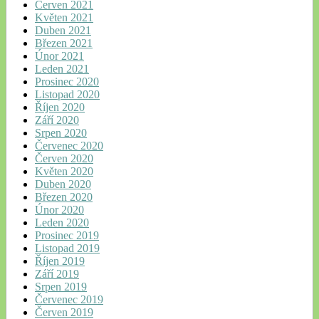
Červen 2021
Květen 2021
Duben 2021
Březen 2021
Únor 2021
Leden 2021
Prosinec 2020
Listopad 2020
Říjen 2020
Září 2020
Srpen 2020
Červenec 2020
Červen 2020
Květen 2020
Duben 2020
Březen 2020
Únor 2020
Leden 2020
Prosinec 2019
Listopad 2019
Říjen 2019
Září 2019
Srpen 2019
Červenec 2019
Červen 2019