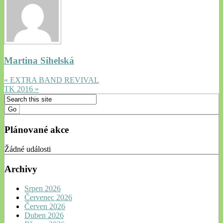
Martina Sihelská
« EXTRA BAND REVIVAL
TK 2016 »
Plánované akce
Žádné události
Archivy
Srpen 2026
Červenec 2026
Červen 2026
Duben 2026