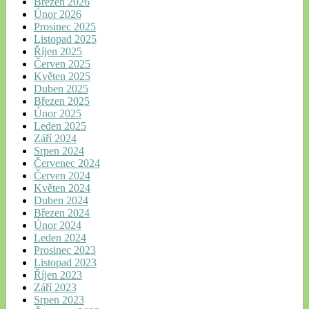
Březen 2026
Únor 2026
Prosinec 2025
Listopad 2025
Říjen 2025
Červen 2025
Květen 2025
Duben 2025
Březen 2025
Únor 2025
Leden 2025
Září 2024
Srpen 2024
Červenec 2024
Červen 2024
Květen 2024
Duben 2024
Březen 2024
Únor 2024
Leden 2024
Prosinec 2023
Listopad 2023
Říjen 2023
Září 2023
Srpen 2023