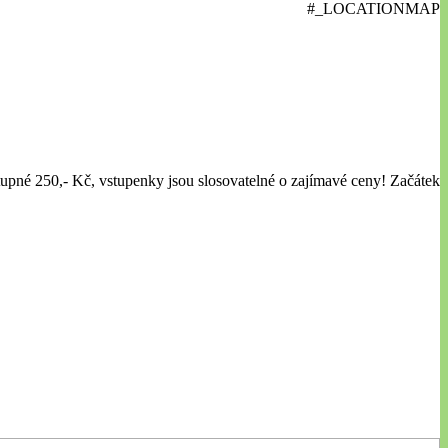
#_LOCATIONMAP
upné 250,- Kč, vstupenky jsou slosovatelné o zajímavé ceny! Začátek