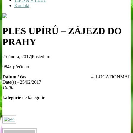
TIP NA VÝLET
Kontakt
PLES UPÍRŮ – ZÁJEZD DO
PRAHY
25 února, 2017|Posted in:
984x přečteno
Datum / čas
#_LOCATIONMAP
Date(s) - 25/02/2017
16:00
kategorie
ne kategorie