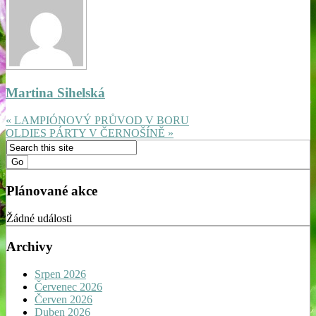
Martina Sihelská
« LAMPIÓNOVÝ PRŮVOD V BORU
OLDIES PÁRTY V ČERNOŠÍNĚ »
Plánované akce
Žádné události
Archivy
Srpen 2026
Červenec 2026
Červen 2026
Duben 2026