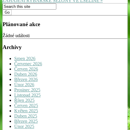
ZÁHÁJENÍ RYBÁŘSKÉ SEZÓNY VE LŠELÍNĚ »
Plánované akce
Žádné události
Archivy
Srpen 2026
Červenec 2026
Červen 2026
Duben 2026
Březen 2026
Únor 2026
Prosinec 2025
Listopad 2025
Říjen 2025
Červen 2025
Květen 2025
Duben 2025
Březen 2025
Únor 2025