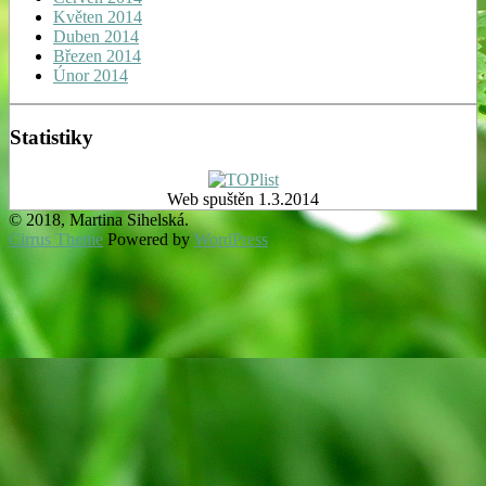
Květen 2014
Duben 2014
Březen 2014
Únor 2014
Statistiky
Web spuštěn 1.3.2014
© 2018, Martina Sihelská.
Cirrus Theme
Powered by
WordPress