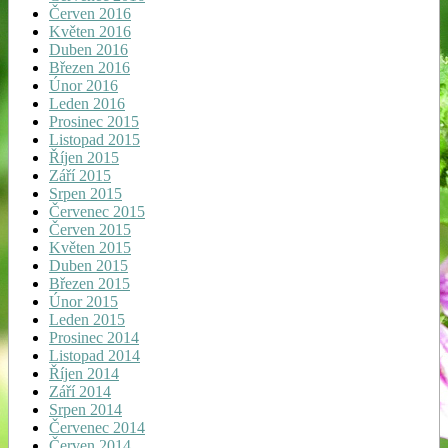
Červen 2016
Květen 2016
Duben 2016
Březen 2016
Únor 2016
Leden 2016
Prosinec 2015
Listopad 2015
Říjen 2015
Září 2015
Srpen 2015
Červenec 2015
Červen 2015
Květen 2015
Duben 2015
Březen 2015
Únor 2015
Leden 2015
Prosinec 2014
Listopad 2014
Říjen 2014
Září 2014
Srpen 2014
Červenec 2014
Červen 2014