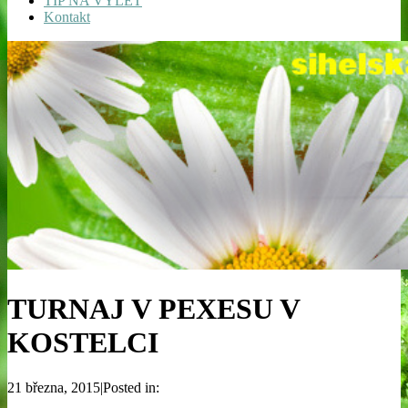
TIP NA VÝLET
Kontakt
TURNAJ V PEXESU V
KOSTELCI
21 března, 2015|Posted in: