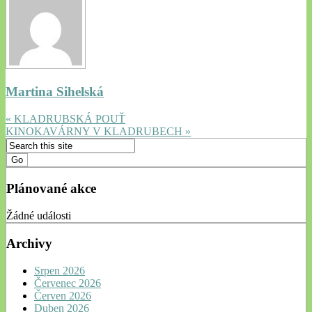
Martina Sihelská
« KLADRUBSKÁ POUŤ
KINOKAVÁRNY V KLADRUBECH »
Plánované akce
Žádné události
Archivy
Srpen 2026
Červenec 2026
Červen 2026
Duben 2026