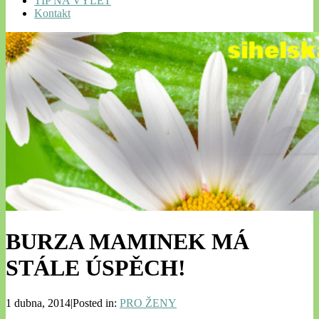
TIP NA VÝLET
Kontakt
BURZA MAMINEK MÁ
STÁLE ÚSPĚCH!
1 dubna, 2014|Posted in:
PRO ŽENY