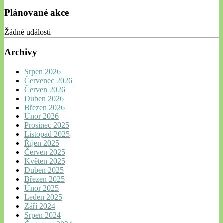
Plánované akce
Žádné události
Archivy
Srpen 2026
Červenec 2026
Červen 2026
Duben 2026
Březen 2026
Únor 2026
Prosinec 2025
Listopad 2025
Říjen 2025
Červen 2025
Květen 2025
Duben 2025
Březen 2025
Únor 2025
Leden 2025
Září 2024
Srpen 2024