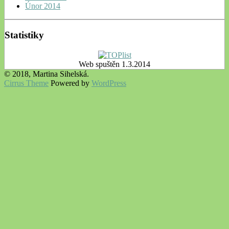
Únor 2014
Statistiky
Web spuštěn 1.3.2014
© 2018, Martina Sihelská.
Cirrus Theme
Powered by
WordPress