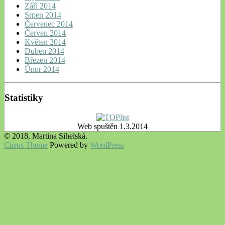
Září 2014
Srpen 2014
Červenec 2014
Červen 2014
Květen 2014
Duben 2014
Březen 2014
Únor 2014
Statistiky
Web spuštěn 1.3.2014
© 2018, Martina Sihelská.
Cirrus Theme
Powered by
WordPress