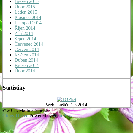
Březen 2015
Únor 2015
Leden 2015
Prosinec 2014
Listopad 2014
Říjen 2014
Září 2014
Srpen 2014
Červenec 2014
Červen 2014
Květen 2014
Duben 2014
Březen 2014
Únor 2014
Statistiky
Web spuštěn 1.3.2014
© 2018, Martina Sihelská.
Cirrus Theme
Powered by
WordPress