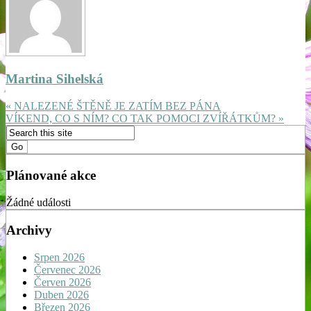
Martina Sihelská
« NALEZENÉ ŠTĚNĚ JE ZATÍM BEZ PÁNA
VÍKEND, CO S NÍM? CO TAK POMOCI ZVÍŘÁTKŮM? »
Plánované akce
Žádné události
Archivy
Srpen 2026
Červenec 2026
Červen 2026
Duben 2026
Březen 2026