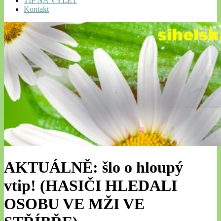
TIP NA VÝLET
Kontakt
AKTUÁLNĚ: šlo o hloupý
vtip! (HASIČI HLEDALI
OSOBU VE MŽI VE