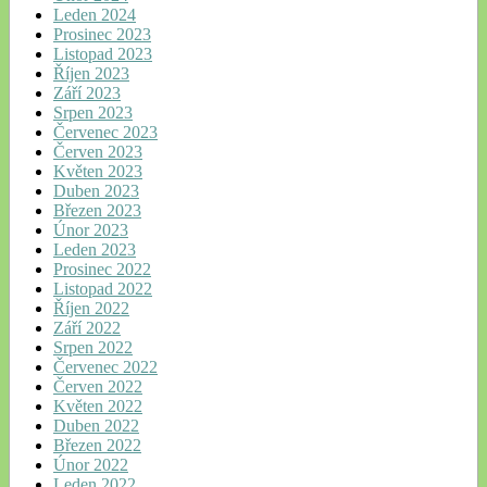
Leden 2024
Prosinec 2023
Listopad 2023
Říjen 2023
Září 2023
Srpen 2023
Červenec 2023
Červen 2023
Květen 2023
Duben 2023
Březen 2023
Únor 2023
Leden 2023
Prosinec 2022
Listopad 2022
Říjen 2022
Září 2022
Srpen 2022
Červenec 2022
Červen 2022
Květen 2022
Duben 2022
Březen 2022
Únor 2022
Leden 2022