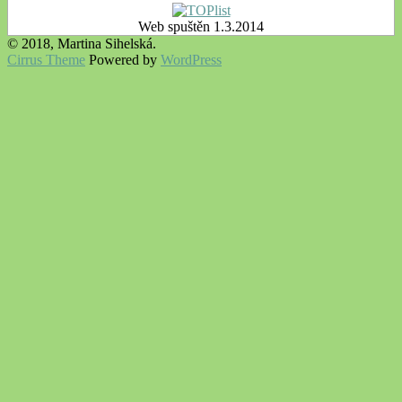
Web spuštěn 1.3.2014
© 2018, Martina Sihelská.
Cirrus Theme
Powered by
WordPress