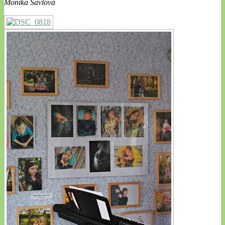
Monika Šavlová