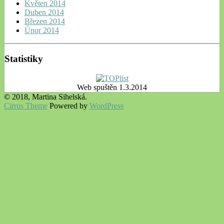
Květen 2014
Duben 2014
Březen 2014
Únor 2014
Statistiky
Web spuštěn 1.3.2014
© 2018, Martina Sihelská.
Cirrus Theme
Powered by
WordPress