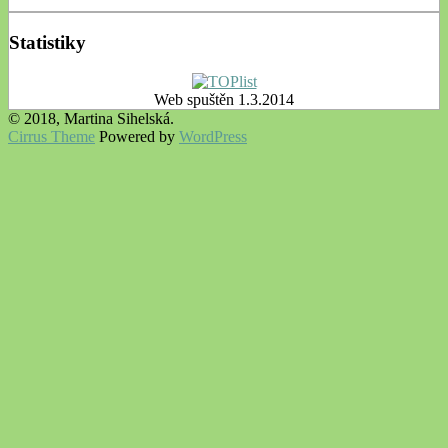
Statistiky
Web spuštěn 1.3.2014
© 2018, Martina Sihelská.
Cirrus Theme
Powered by
WordPress