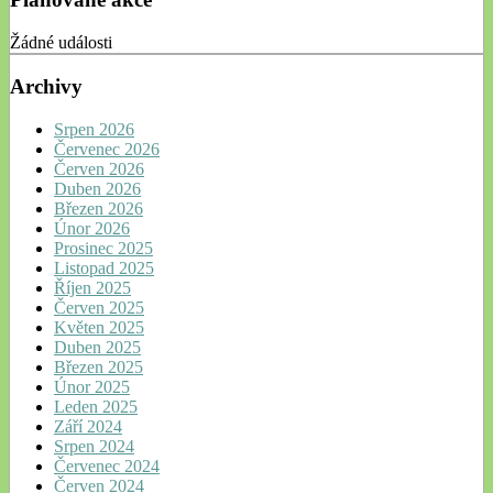
Žádné události
Archivy
Srpen 2026
Červenec 2026
Červen 2026
Duben 2026
Březen 2026
Únor 2026
Prosinec 2025
Listopad 2025
Říjen 2025
Červen 2025
Květen 2025
Duben 2025
Březen 2025
Únor 2025
Leden 2025
Září 2024
Srpen 2024
Červenec 2024
Červen 2024