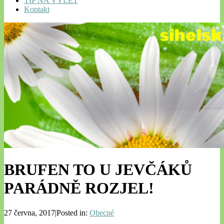
TIP NA VÝLET
Kontakt
BRUFEN TO U JEVČÁKŮ
PARÁDNĚ ROZJEL!
27 června, 2017|Posted in:
Obecné