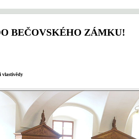
DO BEČOVSKÉHO ZÁMKU!
i vlastivědy