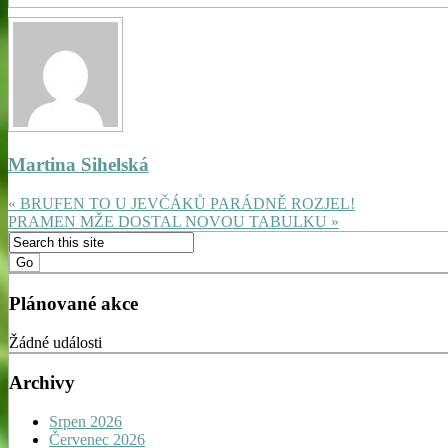
Martina Sihelská
« BRUFEN TO U JEVČÁKŮ PARÁDNĚ ROZJEL!
PRAMEN MŽE DOSTAL NOVOU TABULKU »
Plánované akce
Žádné události
Archivy
Srpen 2026
Červenec 2026