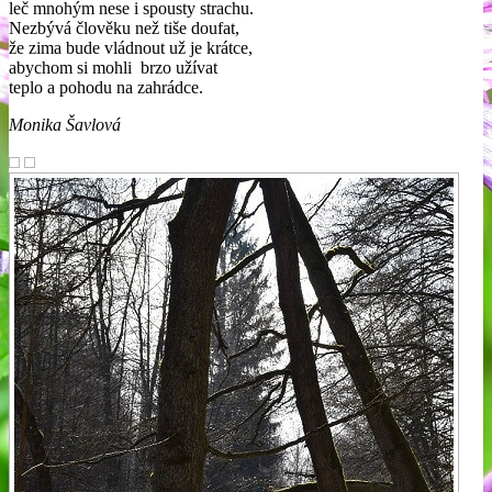
leč mnohým nese i spousty strachu.
Nezbývá člověku než tiše doufat,
že zima bude vládnout už je krátce,
abychom si mohli brzo užívat
teplo a pohodu na zahrádce.
Monika Šavlová