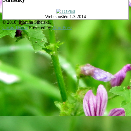
Web spuštěn 1.3.2014
© 2018, Martina Sihelská.
Cirrus Theme
Powered by
WordPress