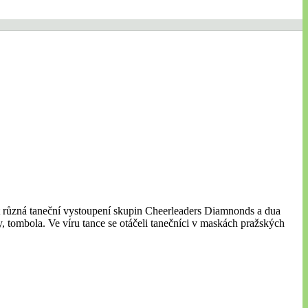
at různá taneční vystoupení skupin Cheerleaders Diamnonds a dua
, tombola. Ve víru tance se otáčeli tanečníci v maskách pražských