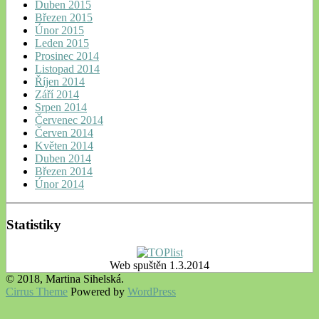
Duben 2015
Březen 2015
Únor 2015
Leden 2015
Prosinec 2014
Listopad 2014
Říjen 2014
Září 2014
Srpen 2014
Červenec 2014
Červen 2014
Květen 2014
Duben 2014
Březen 2014
Únor 2014
Statistiky
Web spuštěn 1.3.2014
© 2018, Martina Sihelská.
Cirrus Theme
Powered by
WordPress