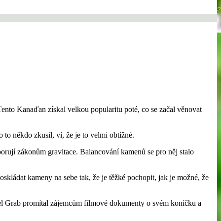
ento Kanaďan získal velkou popularitu poté, co se začal věnovat
to někdo zkusil, ví, že je to velmi obtížné.
porují zákonům gravitace. Balancování kamenů se pro něj stalo
kládat kameny na sebe tak, že je těžké pochopit, jak je možné, že
ael Grab promítal zájemcům filmové dokumenty o svém koníčku a