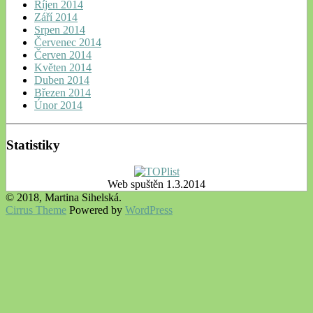
Říjen 2014
Září 2014
Srpen 2014
Červenec 2014
Červen 2014
Květen 2014
Duben 2014
Březen 2014
Únor 2014
Statistiky
Web spuštěn 1.3.2014
© 2018, Martina Sihelská.
Cirrus Theme
Powered by
WordPress