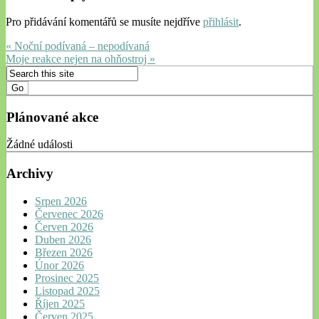
Pro přidávání komentářů se musíte nejdříve
přihlásit
.
« Noční podívaná – nepodívaná
Moje reakce nejen na ohňostroj »
Plánované akce
Žádné události
Archivy
Srpen 2026
Červenec 2026
Červen 2026
Duben 2026
Březen 2026
Únor 2026
Prosinec 2025
Listopad 2025
Říjen 2025
Červen 2025