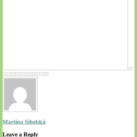
Martina Sihelská
Leave a Reply