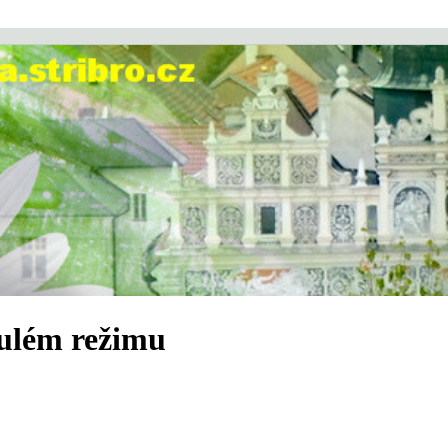
nulém režimu