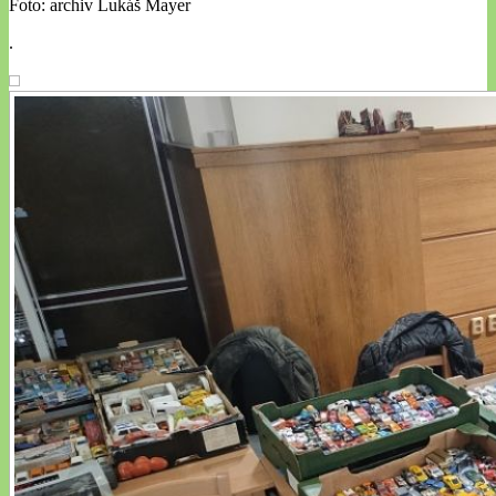
Foto: archiv Lukáš Mayer
.