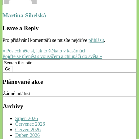
Martina Sihelská
Leave a Reply
Pro přidávání komentářů se musíte nejdříve
přihlásit
.
« Poslechněte si, jak to štěkalo v kasárnách
Pojďte se přenést s vousáčem a chlupáči do světa »
Plánované akce
Žádné události
Archivy
Srpen 2026
Červenec 2026
Červen 2026
Duben 2026