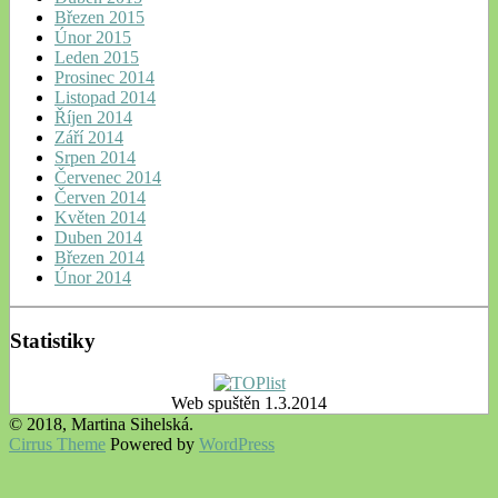
Březen 2015
Únor 2015
Leden 2015
Prosinec 2014
Listopad 2014
Říjen 2014
Září 2014
Srpen 2014
Červenec 2014
Červen 2014
Květen 2014
Duben 2014
Březen 2014
Únor 2014
Statistiky
Web spuštěn 1.3.2014
© 2018, Martina Sihelská.
Cirrus Theme
Powered by
WordPress