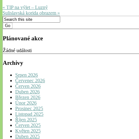
« TIP na výlet – Luzný
Sulislavská korida obrazem »
Plánované akce
Žádné události
Archivy
Srpen 2026
Červenec 2026
Červen 2026
Duben 2026
Březen 2026
Únor 2026
Prosinec 2025
Listopad 2025
Říjen 2025
Červen 2025
Květen 2025
Duben 2025