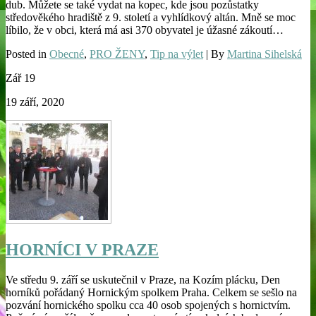
dub. Můžete se také vydat na kopec, kde jsou pozůstatky
středověkého hradiště z 9. století a vyhlídkový altán. Mně se moc
líbilo, že v obci, která má asi 370 obyvatel je úžasné zákoutí…
Posted in
Obecné
,
PRO ŽENY
,
Tip na výlet
| By
Martina Sihelská
Zář
19
19 září, 2020
HORNÍCI V PRAZE
Ve středu 9. září se uskutečnil v Praze, na Kozím plácku, Den
horníků pořádaný Hornickým spolkem Praha. Celkem se sešlo na
pozvání hornického spolku cca 40 osob spojených s hornictvím.