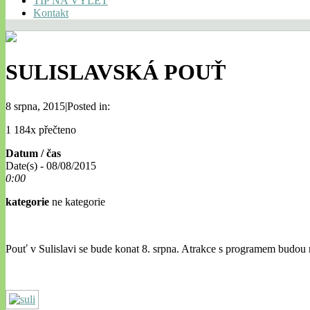
TIP NA VÝLET
Kontakt
SULISLAVSKÁ POUŤ
8 srpna, 2015|Posted in:
1 184x přečteno
Datum / čas
Date(s) - 08/08/2015
0:00
kategorie
ne kategorie
Pouť v Sulislavi se bude konat 8. srpna. Atrakce s programem budou 