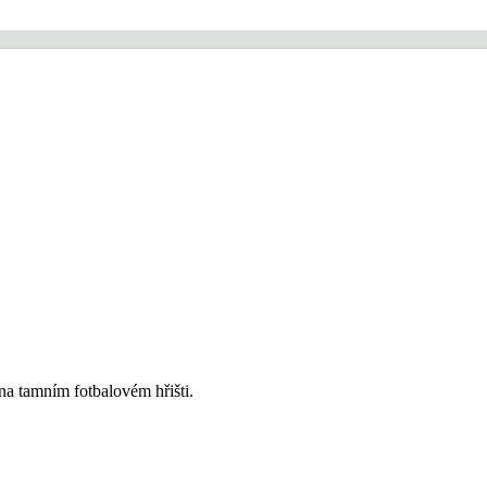
na tamním fotbalovém hřišti.