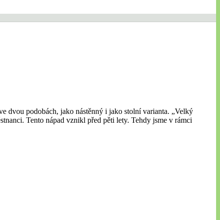
ve dvou podobách, jako nástěnný i jako stolní varianta. „Velký
ěstnanci. Tento nápad vznikl před pěti lety. Tehdy jsme v rámci