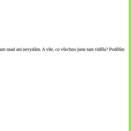
tam snad ani nevydám. A víte, co všechno jsme tam viděla? Podělím